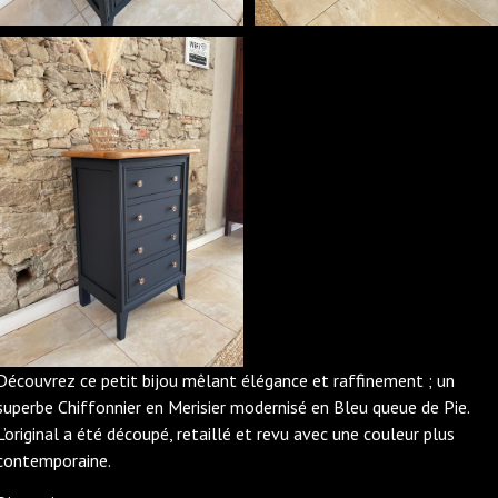
Découvrez ce petit bijou mêlant élégance et raffinement ; un
superbe Chiffonnier en Merisier modernisé en Bleu queue de Pie.
L’original a été découpé, retaillé et revu avec une couleur plus
contemporaine.