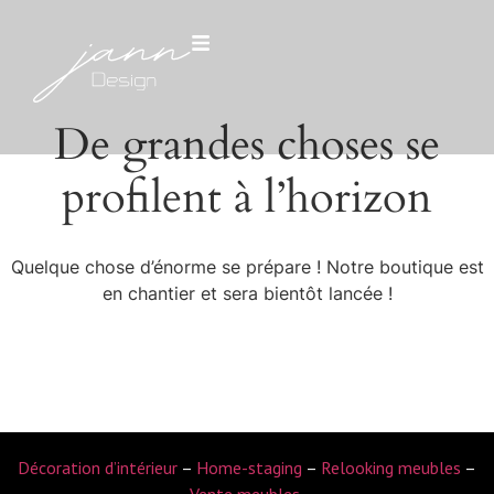
De grandes choses se
profilent à l’horizon
Quelque chose d’énorme se prépare ! Notre boutique est
en chantier et sera bientôt lancée !
Décoration d’intérieur
–
Home-staging
–
Relooking meubles
–